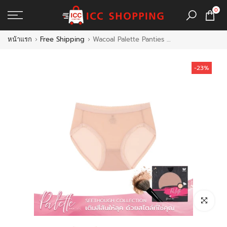
ข้าม
0
ไป
ที่
หน้าแรก
Free Shipping
Wacoal Palette Panties กางเกงใน See-Through รุ่น MUMP02
เนื้อหา
-23%
คลิกเพื่อขยา