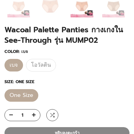
Wacoal Palette Panties กางเกงใน
See-Through รุ่น MUMP02
COLOR:
เบจ
เบจ
โอวัลติน
SIZE:
ONE SIZE
One Size
หยิบลงตะกร้า