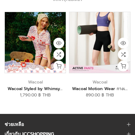
Wacoal
Wacoal
Wacoal Styled by Whimsy Blurry ชุดนอนกันโป๊แขนสั้น ขาสั้น รุ่น WN9D14
Wacoal Motion Wear กางเกงออกกำลังกายขาสั้น รุ่น WR7129
1,790.00 ฿ THB
890.00 ฿ THB
ช่วยเหลือ
เกี่ยวกับ ICCSHOPPING