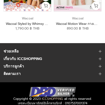
Wacoal
Wacoal
Wacoal Styled by Whimsy Blurry ชุดนอนกันโป๊แขนสั้น ขาสั้น รุ่น WN9D14
Wacoal Motion Wear กางเกงออกกำลังกายขาสั้น รุ่น WR7129
1,790.00 ฿ THB
890.00 ฿ THB
ช่วยเหลือ
เกี่ยวกับ ICCSHOPPING
บริการลูกค้า
ติดตามเรา
Copyright © 2023
all rights reserved.
ICCSHOPPING
เลขทะเบียนพาณิชย์อิเล็กทรอนิกส์ : 0107537001374