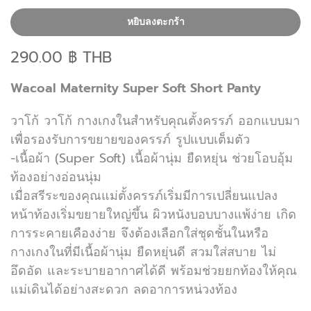
หยิบลงตะกร้า
290.00 ฿ THB
Wacoal Maternity Super Soft Short Panty
วาโก้ วาโก้ กางเกงในสำหรับคุณตั้งครรภ์ ออกแบบมา
เพื่อรองรับการขยายของครรภ์ รูปแบบเต็มตัว
-เนื้อผ้า (Super Soft) เนื้อผ้านุ่ม ยืดหยุ่น ช่วยโอบอุ้ม
ท้องอย่างอ่อนนุ่ม
เมื่อสรีระของคุณแม่ตั้งครรภ์เริ่มมีการเปลี่ยนแปลง
หน้าท้องเริ่มขยายใหญ่ขึ้น ผิวหนังบอบบางแพ้ง่าย เกิด
การระคายเคืองง่าย จึงต้องเลือกใส่ชุดชั้นในหรือ
กางเกงในที่มีเนื้อผ้านุ่ม ยืดหยุ่นดี สวมใส่สบาย ไม่
อึดอัด และระบายอากาศได้ดี พร้อมช่วยยกท้องให้คุณ
แม่เดินได้อย่างสะดวก ลดอาการหน่วงท้อง