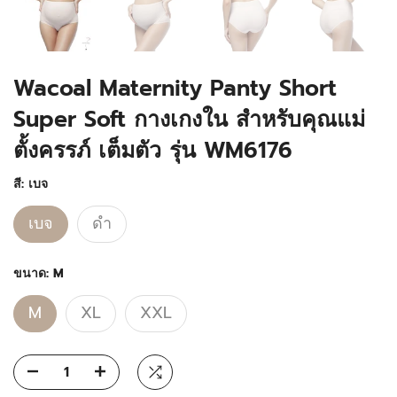
Wacoal Maternity Panty Short
Super Soft กางเกงใน สำหรับคุณแม่
ตั้งครรภ์ เต็มตัว รุ่น WM6176
สี:
เบจ
เบจ
ดำ
ขนาด:
M
M
XL
XXL