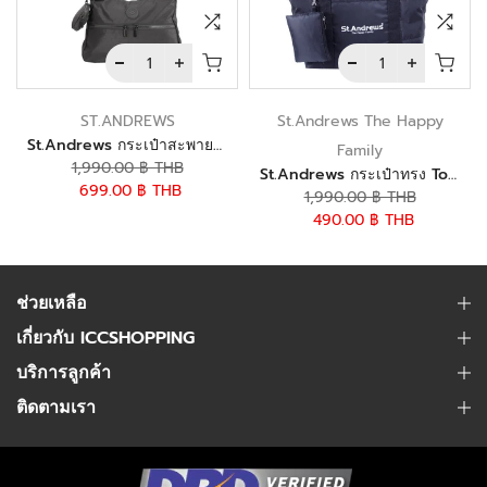
ST.ANDREWS
St.Andrews The Happy
St.Andrews กระเป๋าสะพายไหล่ ทรง Tote รุ่น SSH0050 - สีดำ
Family
1,990.00 ฿ THB
St.Andrews กระเป๋าทรง ToteBag + สายสะพายยาว รุ่น SSH0001 - สีดำ
699.00 ฿ THB
1,990.00 ฿ THB
490.00 ฿ THB
ช่วยเหลือ
เกี่ยวกับ ICCSHOPPING
บริการลูกค้า
ติดตามเรา