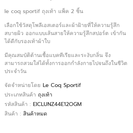
le coq sportif ถุงเท้า แพ็ค 2 ชิ้น
เลือกใช้วัสดุโพลีเอสเตอร์และผ้าฝ้ายที่ให้ความรู้สึก
สบายผิว ออกแบบเส้นสายให้ความรู้สึกสปอร์ต เข้ากัน
ได้ดีกับรองเท้าผ้าใบ
มีคุณสมบัติต้านเชื้อแบคทีเรียและระงับกลิ่น จึง
สามารถสวมใส่ได้ทั้งการออกกำลังกายไปจนถึงในชีวิต
ประจำวัน
จัดจำหน่ายโดย
Le Coq Sportif
ประเภทสินค้า
ถุงเท้า
รหัสสินค้า :
EICLUNZ44E12OGM
สินค้า :
สินค้าหมด