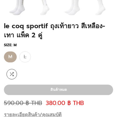
le coq sportif ถุงเท้ายาว สีเหลือง-
เทา แพ็ค 2 คู่
SIZE:
M
M
L
สินค้าหมด
590.00 ฿ THB
380.00 ฿ THB
รายละเอียดสินค้า/คุณสมบัติ