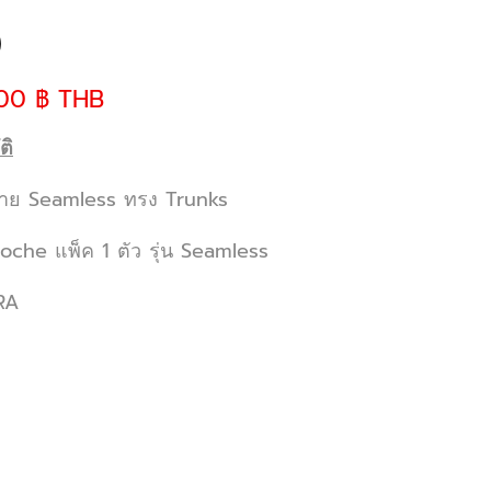
00 ฿ THB
ติ
าย Seamless ทรง Trunks
oche แพ็ค 1 ตัว รุ่น Seamless
RA