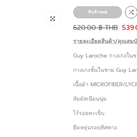
สินค้าหมด
คลิกเพื่อขยาย
620.00 ฿ THB
539.
รายละเอียดสินค้า/คุณสมบั
Guy Laroche กางเกงในช
กางเกงชั้นในชาย Guy Lar
เนื้อผ้า MICROFIBER/LYC
สัมผัสเนียนนุ่ม
ไร้รอยตะเข็บ
ยืดหยุ่นรอบทิศทาง