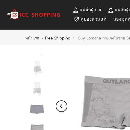
ข้าม
แฟชั่นผู้ชาย
แฟชั่นผู้
ไป
คูปองส่วนลด
ลองชุดด
ที่
เนื้อหา
หน้าแรก
Free Shipping
Guy Laroche กางเกงในชาย Sea