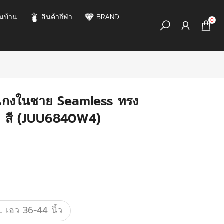
นบ้าน
สินค้ากีฬา
BRAND
0
เกงในชาย Seamless ทรง
 2 สี (JUU6840W4)
 เอว 36-44 นิ้ว