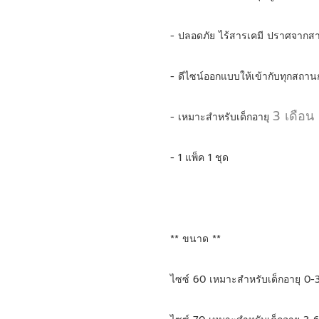
- ปลอดภัย ไร้สารเคมี ปราศจากสาร
- ดีไซน์ออกแบบให้เข้ากับทุกสถานก
3 เดือน 
- เหมาะสำหรับเด็กอายุ 
- 1 แพ็ค 1 ชุด
** ขนาด **
ไซซ์ 60 เหมาะสำหรับเด็กอายุ 0-3