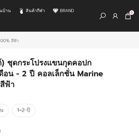
นบ้าน
สินค้ากีฬา
BRAND
0
100% สีฟ้า
์) ชุดกระโปรงแขนกุดคอปก
ดือน - 2 ปี คอลเล็กชั่น Marine
ีฟ้า
อน
1-2 ปี