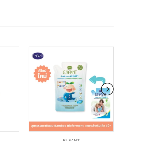
ENFANT