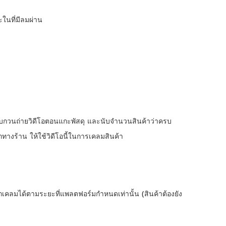
ในที่มีลมผ่าน
บกวนถ่ายวิดีโอตอนแกะพัสดุ และนับจำนวนสินค้าว่าครบ
ทางร้าน ให้ใช้วิดีโอนี้ในการเคลมสินค้า
คลมได้ตามระยะที่แพลตฟอร์มกำหนดเท่านั้น (สินค้าต้องยัง