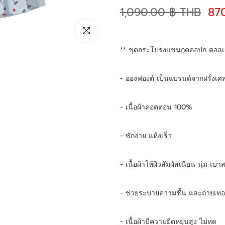
1,090.00 ฿ THB
87
คลิกเพื่อขยาย
** ชุดกระโปรงแขนกุดคอปก คอลเล
- อองฟองต์ เป็นแบรนด์จากฝรั่ง
- เนื้อผ้าคอตตอน 100%
- ซักง่าย แห้งเร็ว 
- เนื้อผ้าให้ผิวสัมผัสเนียน นุ่ม เบ
- ช่วยระบายความชื้น และถ่ายเทอ
- เนื้อผ้ามีความยืดหยุ่นสูง ไม่หด 