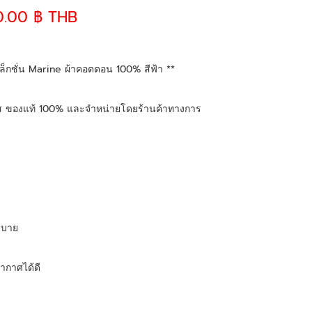
0.00 ฿ THB
็กชั่น Marine ผ้าคอตตอน 100% สีฟ้า **
เศส ของแท้ 100% และจำหน่ายโดยร้านค้าทางการ
าสบาย
ากาศได้ดี 